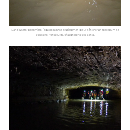
Dans la semi-pénombre, l’équipe avance prudemment pour dénicher un maximum de
poissons. Par sécurité, chacun porte des gants.