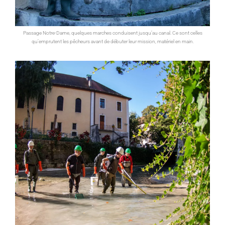
Passage Notre-Dame, quelques marches conduisent jusqu’au canal. Ce sont celles
qu’emprutent les pêcheurs avant de débuter leur mission, matériel en main.