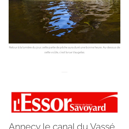
Retour à la lumière du jour, cette partie de pêche aura duré une bonne heure. Au-dessus de
cette voûte, c’est la rue Vaugelas.
Annecy le canal du Vassé