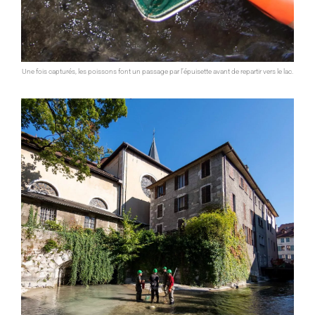
Une fois capturés, les poissons font un passage par l’épuisette avant de repartir vers le lac.