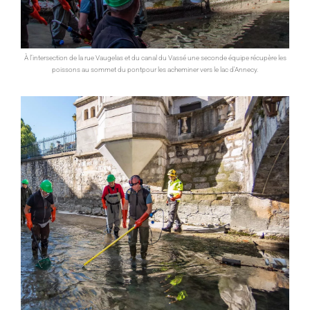
À l’intersection de la rue Vaugelas et du canal du Vassé une seconde équipe récupère les
poissons au sommet du pontpour les acheminer vers le lac d'Annecy.