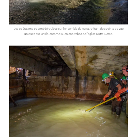
Les opérations se sont déroulées sur l’ensemble du canal, offrant des points de vue
uniques sur la ville, comme ici, en contrebas de l’église Notre-Dame.