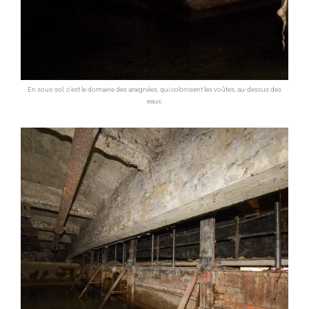
En sous-sol, c’est le domaine des araignées, qui colonisent les voûtes, au-dessus des
eaux.