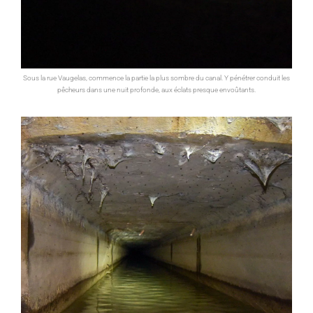
Sous la rue Vaugelas, commence la partie la plus sombre du canal. Y pénétrer conduit les
pêcheurs dans une nuit profonde, aux éclats presque envoûtants.