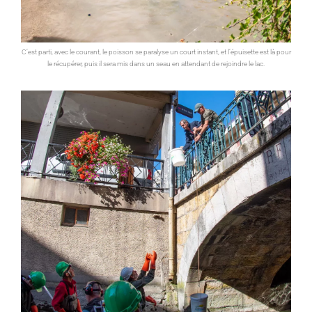
C’est parti, avec le courant, le poisson se paralyse un court instant, et l’épuisette est là pour
le récupérer, puis il sera mis dans un seau en attendant de rejoindre le lac.