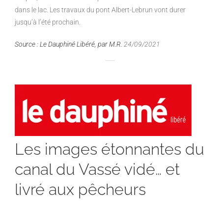
dans le lac. Les
travaux du pont Albert-Lebrun vont durer
jusqu’à l’été prochain.
Source : Le Dauphiné Libéré, par M.R.
24/09/2021
Les images étonnantes du
canal du Vassé vidé… et
livré aux pêcheurs