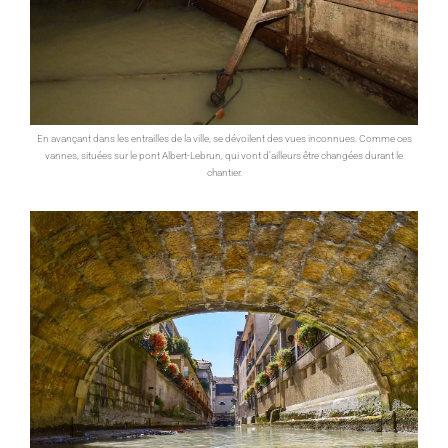
En avançant dans les entrailles de la ville, se dévoilent des vues inconnues. Comme ces
vannes, situées sur le pont Albert-Lebrun, qui vont d’ailleurs être changées durant le
chantier.