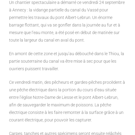
Un chantier spectaculaire a
démarré ce vendredi 24 septembre
à Annecy : la vidange partielle du canal
du Vassé pour
permettre les travaux du pont Albert-Lebrun. Un énorme
barrage flottant, qui va se gonfler dans la journée au fur et à
mesure que
l’eau monte, a été posé en début de matinée sur
toute la largeur du canal en
aval du pont.
En amont de cette zone et jusqu’au débouché dans le Thiou, la
partie
souterraine du canal va être mise à sec pour que les
ouvriers puissent
travailler.
Ce vendredi
matin, des pêcheurs et gardes-pêches procèdent à
une pêche
électrique dans la portion du cours d’eau située
entre l’église Notre-Dame de
Liesse et le pont Albert-Lebrun,
afin de sauvegarder le maximum de
poissons. La pêche
électrique consiste à les faire remonter à la surface grâce
à un
courant électrique, pour pouvoir les capturer.
Carpes, tanches et autres spécimens seront ensuite relâchés