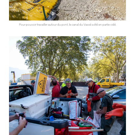
Pour pouvoir travailler autour du pont, le canal du Vassé a été en partie vidé.