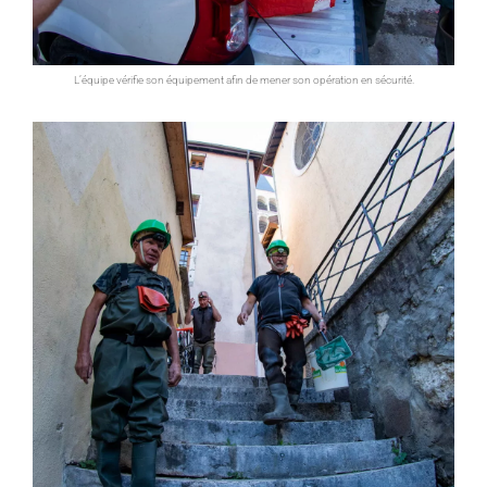
L’équipe vérifie son équipement afin de mener son opération en sécurité.