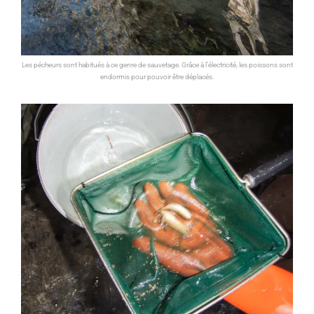
Les pécheurs sont habitués à ce genre de sauvetage. Grâce à l’électricité, les poissons sont
endormis pour pouvoir être déplacés.