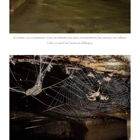
Soudain, un croisement. Dans le dédale des eaux souterraines, les canaux se mêlent.
Celui-ci vient de l’avenue d’Albigny.