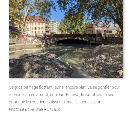
Ce gros barrage flottant jaune, encore plat, va se gonfler pour
retenir l’eau en amont, côté lac. En aval, le canal sera à sec
pour que les ouvriers puissent travailler sous le pont.
Photo Le DL /Muriel ROTTIER