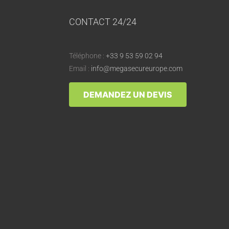
CONTACT 24/24
Téléphone :
+33 9 53 59 02 94
Email :
info@megasecureurope.com
DEMANDEZ UN DEVIS