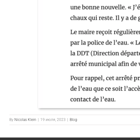
By
Nicolas Klein
|
19 июля, 2023
|
Blog