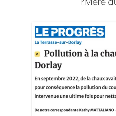
rivière 