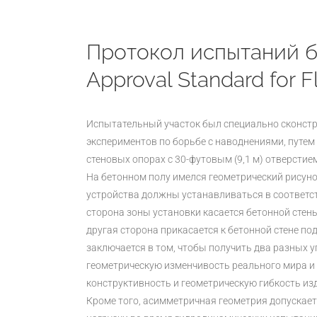
Протокол испытаний б
Approval Standard for 
Испытательный участок был специально сконст
экспериментов по борьбе с наводнениями, путем
стеновых опорах с 30-футовым (9,1 м) отверстие
На бетонном полу имелся геометрический рисуно
устройства должны устанавливаться в соответст
сторона зоны установки касается бетонной стены
другая сторона прикасается к бетонной стене под
заключается в том, чтобы получить два разных 
геометрическую изменчивость реального мира 
конструктивность и геометрическую гибкость из
Кроме того, асимметричная геометрия допускае