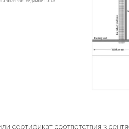
й и вызывает видимый поток
ли сертификат соответствия 3 сентяб