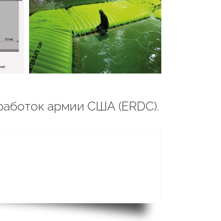
работок армии США (ERDC).