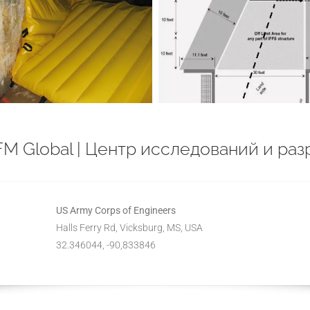
M Global | Центр исследований и раз
US Army Corps of Engineers
Halls Ferry Rd, Vicksburg, MS, USA
32.346044, -90,833846