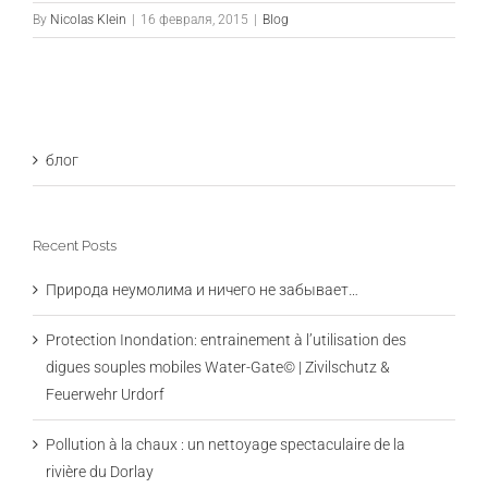
By
Nicolas Klein
|
16 февраля, 2015
|
Blog
блог
Recent Posts
Природа неумолима и ничего не забывает…
Protection Inondation: entrainement à l’utilisation des
digues souples mobiles Water-Gate© | Zivilschutz &
Feuerwehr Urdorf
Pollution à la chaux : un nettoyage spectaculaire de la
rivière du Dorlay