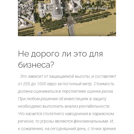
Не дорого ли это для
бизнеса?
Это зависит от защищаемой высоты, и составляет
от 200 до 1000 евро за погонный метр. Стоимость
должна оцениваться в перспективе оценки риска.
При любом решении об инвестициях в защиту
необходимо выполнить анализ рентабельности.
Что касается столетнего наводнения в парижском
регионе, то угрозы являются феноменальными. И,
к сожалению, на сегодняшний день, с точки зрения