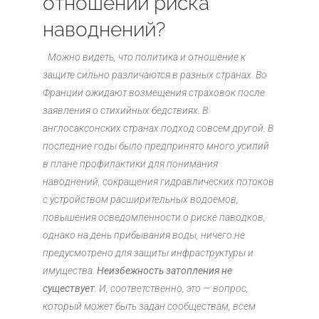
отношении риска
наводнений?
Можно видеть, что политика и отношение к
защите сильно различаются в разных странах. Во
Франции ожидают возмещения страховок после
заявления о стихийных бедствиях. В
англосаксонских странах подход совсем другой. В
последние годы было предпринято много усилий
в плане профилактики для понимания
наводнений, сокращения гидравлических потоков
с устройством расширительных водоемов,
повышения осведомленности о риске паводков,
однако на день прибывания воды, ничего не
предусмотрено для защиты инфраструктуры и
имущества.
Неизбежность затопления не
существует
. И, соответственно, это — вопрос,
который может быть задан сообществам, всем