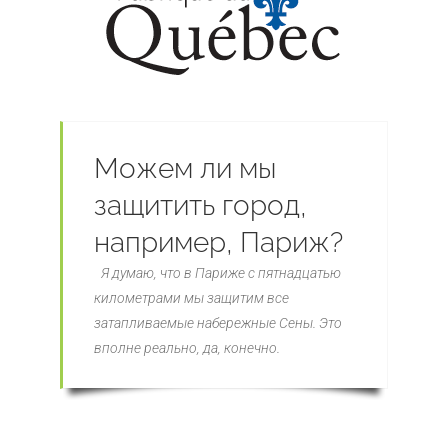
Можем ли мы
защитить город,
например, Париж?
Я думаю, что в Париже с пятнадцатью
километрами мы защитим все
затапливаемые набережные Сены. Это
вполне реально, да, конечно.