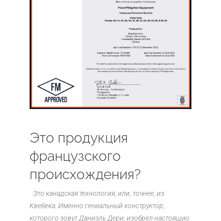
Это продукция
французского
происхождения?
Это канадская технология, или, точнее, из
Квебека. Именно гениальный конструктор,
которого зовут Даниэль Дери, изобрел настоящую