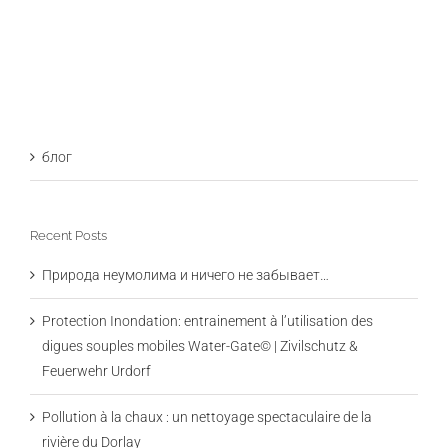
блог
Recent Posts
Природа неумолима и ничего не забывает…
Protection Inondation: entrainement à l’utilisation des
digues souples mobiles Water-Gate© | Zivilschutz &
Feuerwehr Urdorf
Pollution à la chaux : un nettoyage spectaculaire de la
rivière du Dorlay