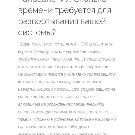
времени требуется для
развертывания вашей
системы?
В данном случае, сегодня это — 500 м защиты на
берегах Сены, для их развертывания всего
требуется около 1 часа 30 минут. Система сложена
в мотки, в контейнеры быстрого развертывания.
На самом деле имеется очень мало систем защиты,
которые представлены на рынке: нам всем
известны мешки с песком… Это, скорее, защита на
уровне прошлого века… Имеются также
алюминиевые ограждения с механическими
сварными соединениями, которые достаточно
тяжелы, сложны в установке, которые необходимо
где-то хранить, которые необходимо
анкерировать, с Water-Gate, мы первые, мы, по