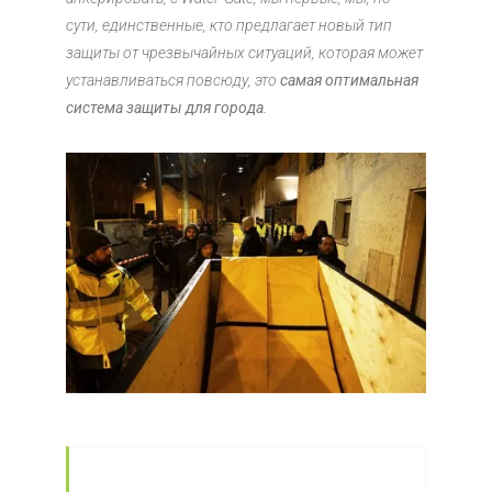
сути, единственные, кто предлагает новый тип
защиты от чрезвычайных ситуаций, которая может
устанавливаться повсюду, это
самая оптимальная
система защиты для города
.