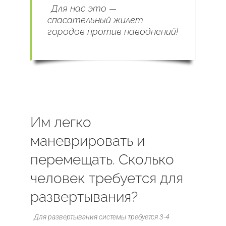
Для нас это —
спасательный жилет
городов против наводнений!
Им легко
маневрировать и
перемещать. Сколько
человек требуется для
развертывания?
Для развертывания системы требуется 3-4