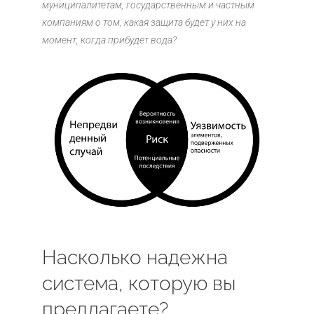
муниципалитетам, государственным и частным
компаниям о том, какая защита будет у них на
момент, когда прибудет вода?
Насколько надежна
система, которую вы
предлагаете?