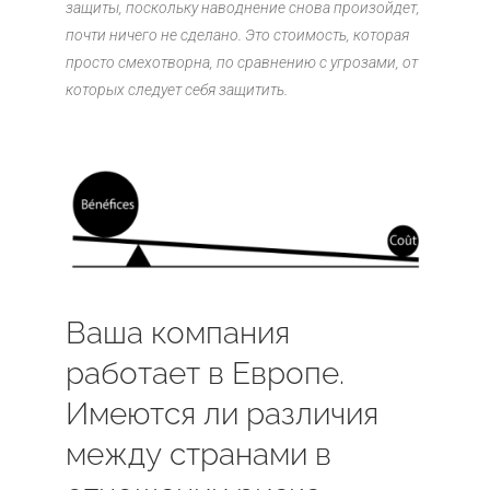
защиты, поскольку наводнение снова произойдет,
почти ничего не сделано. Это стоимость, которая
просто смехотворна, по сравнению с угрозами, от
которых следует себя защитить.
Ваша компания
работает в Европе.
Имеются ли различия
между странами в