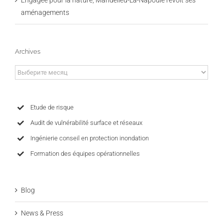
aménagements
Archives
Archives
Etude de risque
Audit de vulnérabilité surface et réseaux
Ingénierie conseil en protection inondation
Formation des équipes opérationnelles
Blog
News & Press