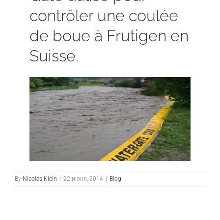
contrôler une coulée
de boue à Frutigen en
Suisse.
By
Nicolas Klein
|
22 июня, 2014
|
Blog