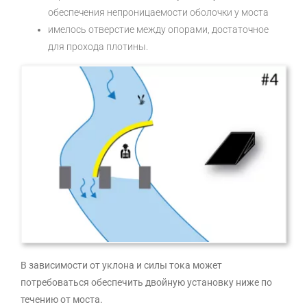
обеспечения непроницаемости оболочки у моста
имелось отверстие между опорами, достаточное
для прохода плотины.
В зависимости от уклона и силы тока может
потребоваться обеспечить двойную установку ниже по
течению от моста.