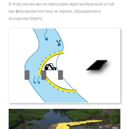
В этом случае мы не переходим через выбранный устой,
мы фиксируем плотину на экране, обращенном к
исходному берегу.